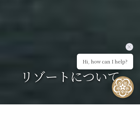
Hi, how can I help?
リゾートについて
その伝統と歴史