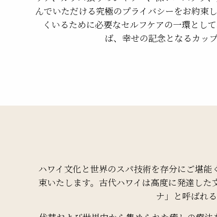
んでいただける究極のプライバシーをお約束
くいるために必要なセルフケアの一環として
ば、幸せの記念となるカッ
ハワイ文化と世界のスパ技術を存分にご堪能
束いたします。古代ハワイは高度に発達した
ナ」と呼ばれる
代替および世界中から集められた癒しの療法