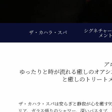
シグネチャー
ザ・カハラ・スパ
メン
ア
ゆったりと時が流れる癒しのオアシ
と癒しのトリート
ザ・カハラ・スパは安らぎと静寂が心を癒す
リア、ガラス張りのシャワー、深いバスタブ