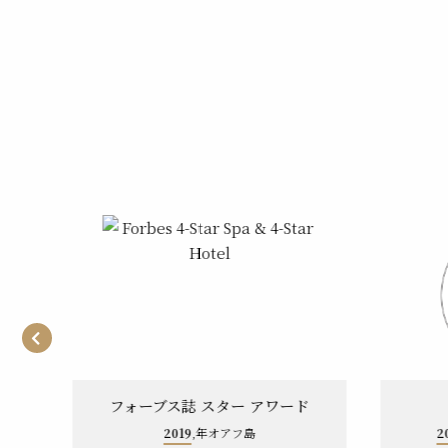
ド
フォーブス誌 スター アワード
2019
,年オアフ島
2