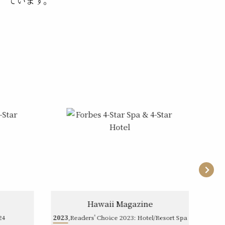
Hawaii Magazine
24
2023
,Readers' Choice 2023: Hotel/Resort Spa