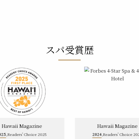
スパ受賞歴
Hawaii Magazine
Hawaii Magazine
025
,Readers' Choice 2025
2024
,Readers' Choice 20