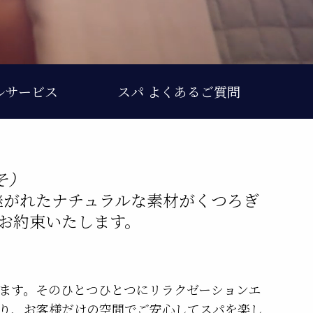
ルサービス
スパ よくあるご質問
そ）
継がれたナチュラルな素材がくつろぎ
お約束いたします。
ます。そのひとつひとつにリラクゼーションエ
り、お客様だけの空間でご安心してスパを楽し