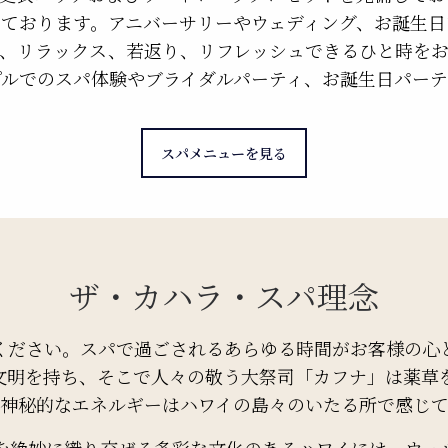
しております。アニバーサリーやウェディング、お誕生日
、リラックス、若返り、リフレッシュできるひと時を
プルでのスパ体験やブライダルパーティ、お誕生日パーテ
スパメニューを見る
ザ・カハラ・スパ理念
ください。スパで過ごされるあらゆる時間がお客様の心
文明を持ち、そこで人々の敬う大祭司「カフナ」は薬草
神秘的なエネルギーはハワイの島々のいたる所で感じ
を絶妙に織り交ぜる多彩な文化のあるハワイには、ウェ