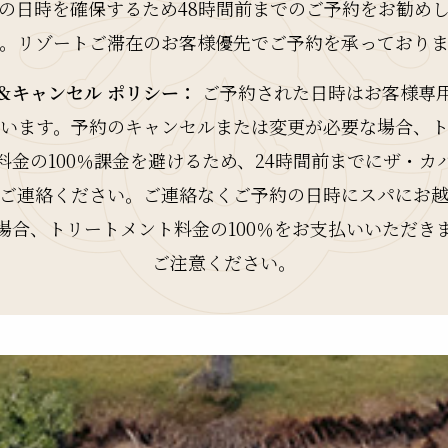
の日時を確保するため48時間前までのご予約をお勧め
。リゾートご滞在のお客様優先でご予約を承っており
＆キャンセル ポリシー：
ご予約された日時はお客様専
います。予約のキャンセルまたは変更が必要な場合、
料金の100％課金を避けるため、24時間前までにザ・カ
ご連絡ください。ご連絡なくご予約の日時にスパにお
場合、トリートメント料金の100％をお支払いいただき
ご注意ください。