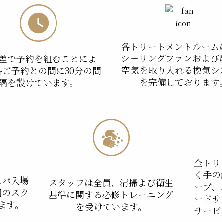
各トリートメントルーム
シーリングファンおよび
差で予約を組むことによ
空気を取り入れる換気シ
各ご予約との間に30分の間
を完備しております
隔を設けています。
全トリ
く手の
スパ入場
スタッフは全員、清掃よび衛生
ーブ、
調のスク
基準に関する必修トレーニング
ードサ
ます。
を受けています。
サービ