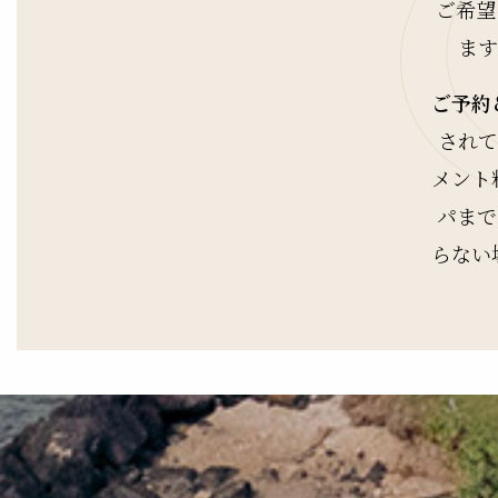
ご希望
ます
ご予約
されて
メント
パまで
らない