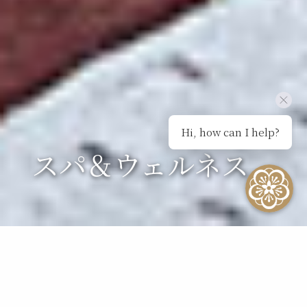
Hi, how can I help?
スパ＆ウェルネス
シグネチャー トリートメント